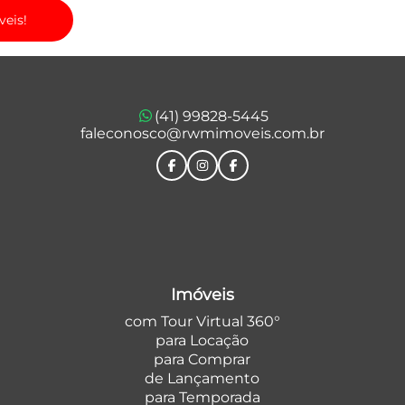
veis!
(41) 99828-5445
faleconosco@rwmimoveis.com.br
Imóveis
com Tour Virtual 360°
para Locação
para Comprar
de Lançamento
para Temporada