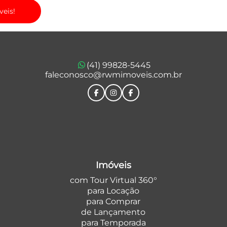
veis!
(41) 99828-5445
faleconosco@rwmimoveis.com.br
Imóveis
com Tour Virtual 360°
para Locação
para Comprar
de Lançamento
para Temporada