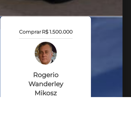
Comprar
R$ 1.500.000
Rogerio
Wanderley
Mikosz
CRECI 13.555
VEJA TODOS MEUS
IMÓVEIS (29)